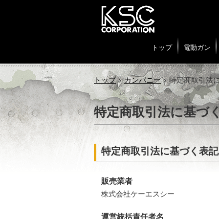
トップ
電動ガン
トップ
>
カンパニー
> 特定商取引法
特定商取引法に基づ
特定商取引法に基づく表記
販売業者
株式会社ケーエスシー
運営統括責任者名