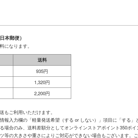
日本郵便）
料になります。
送料
935円
1,320円
2,200円
送もご利用いただけます。
情報入力欄の「軽量発送希望（する or しない）」項目に「する
る場合のみ、送料差額分としてオンラインストアポイント350ポ
ツ等の大きさや重さによりご対応ができない場合もございます。