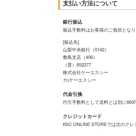
支払い方法について
銀行振込
振込手数料はお客様のご負担となり
[振込先]
山梨中央銀行（0142）
敷島支店（406）
（普）652277
株式会社ケーエスシー
カ)ケーエスシー
代金引換
代引手数料として送料とは別に66
クレジットカード
KSC ONLINE STOREでは次