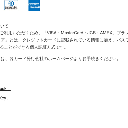
ついて
用いただくため、「VISA・MasterCard・JCB・AMEX」ブ
ュア」とは、クレジットカードに記載されている情報に加え、パス
ることができる個人認証方式です。
ては、各カード発行会社のホームぺージよりお手続きください。
heck」
eKey」