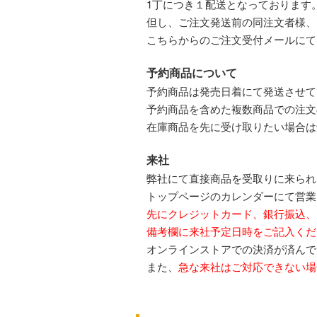
1丁につき１配送となっております
但し、ご注文発送前の同注文者様、
こちらからのご注文受付メールにて
予約商品について
予約商品は発売日着にて発送させて
予約商品を含めた複数商品での注文
在庫商品を先に受け取りたい場合は
来社
弊社にて直接商品を受取りに来られ
トップページのカレンダーにて営業
先にクレジットカード、銀行振込、
備考欄に来社予定日時をご記入くだ
オンラインストアでの決済が済んで
また、
急な来社はご対応できない場