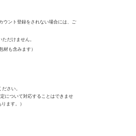
。アカウント登録をされない場合には、ご
いただけません。
梱包材も含みます）
ください。
指定について対応することはできませ
あります。）