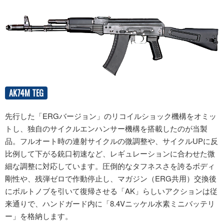
AK74M TEG
先行した「ERGバージョン」のリコイルショック機構をオミッ
トし、独自のサイクルエンハンサー機構を搭載したのが当製
品。フルオート時の連射サイクルの微調整や、サイクルUPに反
比例して下がる銃口初速など、レギュレーションに合わせた微
細な調整に対応しています。圧倒的なタフネスさを誇るボディ
剛性や、残弾ゼロで作動停止し、マガジン（ERG共用）交換後
にボルトノブを引いて復帰させる「AK」らしいアクションは従
来通りで、ハンドガード内に「8.4Vニッケル水素ミニバッテリ
ー」を格納します。