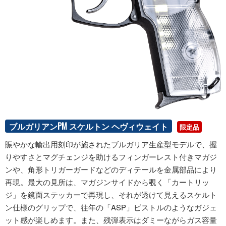
ブルガリアンPM スケルトン ヘヴィウェイト
限定品
賑やかな輸出用刻印が施されたブルガリア生産型モデルで、握
りやすさとマグチェンジを助けるフィンガーレスト付きマガジ
ンや、角形トリガーガードなどのディテールを金属部品により
再現。最大の見所は、マガジンサイドから覗く「カートリッ
ジ」を鏡面ステッカーで再現し、それが透けて見えるスケルト
ン仕様のグリップで、往年の「ASP」ピストルのようなガジェ
ット感が楽しめます。また、残弾表示はダミーながらガス容量