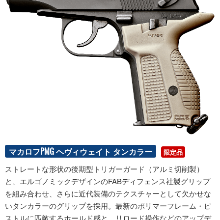
マカロフPMG ヘヴィウェイト タンカラー
限定品
ストレートな形状の後期型トリガーガード（アルミ切削製）
と、エルゴノミックデザインのFABディフェンス社製グリップ
を組み合わせ、さらに近代装備のテクスチャーとして欠かせな
いタンカラーのグリップを採用。最新のポリマーフレーム・ピ
ストルに匹敵するホールド感と、リロード操作などのアップデ