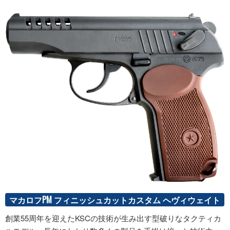
マカロフPM フィニッシュカットカスタム ヘヴィウェイト
創業55周年を迎えたKSCの技術が生み出す型破りなタクティカ