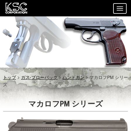
トップ
>
ガス-ブローバック
>
ハンドガン
> マカロフPM シリー
ズ
マカロフPM シリーズ