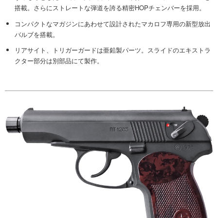
搭載。さらにストレートな弾道を誇る精密HOPチェンバーを採用。
コンパクトなマガジンにあわせて設計されたマカロフ専用の新型放出
バルブを搭載。
リアサイト、トリガーガードは亜鉛製パーツ。スライドのエキストラ
クター部分は別部品にて製作。