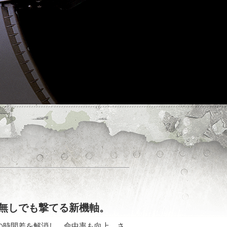
無しでも撃てる新機軸。
の時間差を解消し、命中率も向上。さ