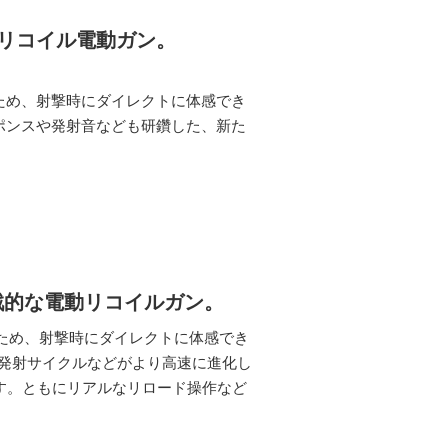
リコイル電動ガン。
ため、射撃時にダイレクトに体感でき
ポンスや発射音なども研鑽した、新た
戦的な電動リコイルガン。
ため、射撃時にダイレクトに体感でき
は発射サイクルなどがより高速に進化し
す。ともにリアルなリロード操作など