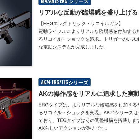
M4/AR15 ERG シリーズ
リアルな反動が臨場感を盛り上げる
【ERGエレクトリック・リコイルガン】
電動ライフルによりリアルな臨場感を付加する
るリコイル・ショックを追求。トリガーのレス
な電動システムが完成しました。
AK74 ERG/TEGシリーズ
AKの操作感をリアルに追求した実
ERGタイプは、よりリアルな臨場感を付加する
るリコイル・ショックを実現。AK74シリーズ
ており、TEGタイプはその調整機構を搭載しま
AKらしいアクションが魅力です。