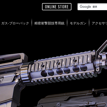
ONLINE STORE
ガス-ブローバック
精密射撃競技専用銃
モデルガン
アクセサ