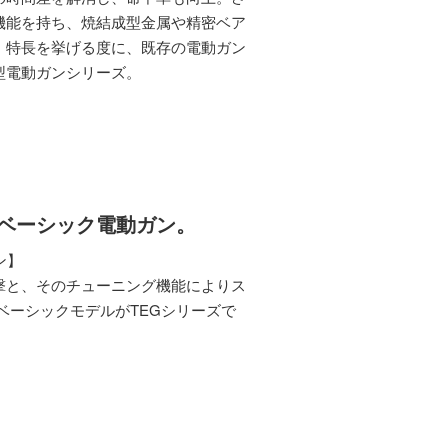
機能を持ち、焼結成型金属や精密ベア
、特長を挙げる度に、既存の電動ガン
型電動ガンシリーズ。
ベーシック電動ガン。
ン】
撃と、そのチューニング機能によりス
ベーシックモデルがTEGシリーズで