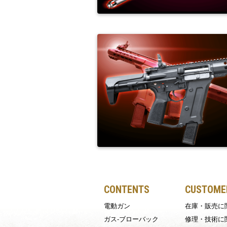
CONTENTS
CUSTOMER
電動ガン
在庫・販売に
ガス-ブローバック
修理・技術に