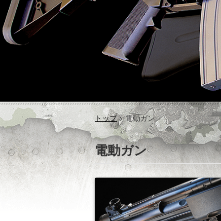
トップ
> 電動ガン
電動ガン