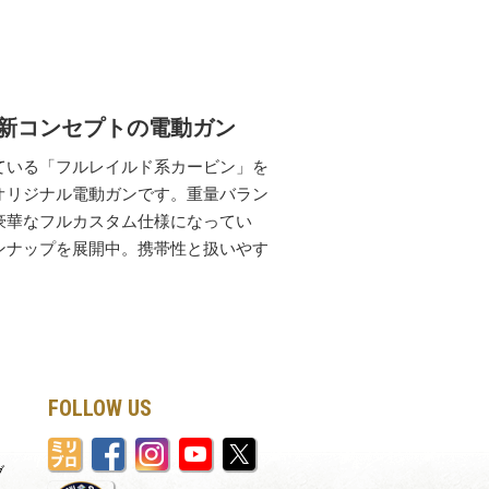
新コンセプトの電動ガン
ている「フルレイルド系カービン」を
オリジナル電動ガンです。重量バラン
豪華なフルカスタム仕様になってい
ンナップを展開中。携帯性と扱いやす
FOLLOW US
ブ