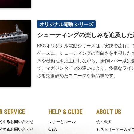
オリジナル電動 シリーズ
シューティングの楽しみを追及した
KSCオリジナル電動シリーズは、実銃で流行し
ベースに、シューティングの面白さを重視した
スや機動性を底上げしながら、操作レバー系は
て、マガジンタイプの違いにより、多様なライ
さを突き詰めたユニークな製品群です。
 SERVICE
HELP & GUIDE
ABOUT US
関するお問い合わせ
マナーとルール
会社概要
関するお問い合わせ
Q&A
ヒストリーアーカイ