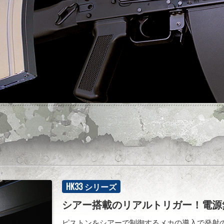
HK33 シリーズ
シアー搭載のリアルトリガー！電源
ピストンをシアーで制御するメカの導入で発射