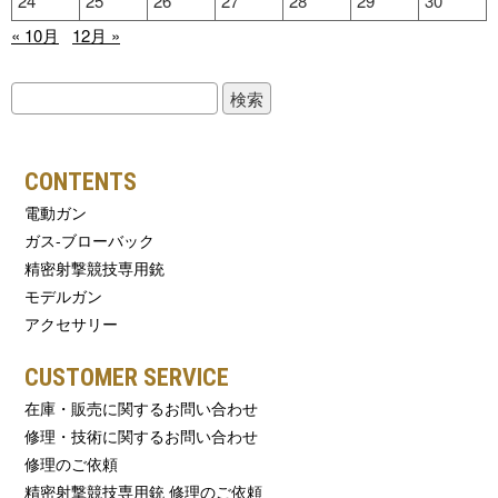
24
25
26
27
28
29
30
« 10月
12月 »
検
索:
CONTENTS
電動ガン
ガス-ブローバック
精密射撃競技専用銃
モデルガン
アクセサリー
CUSTOMER SERVICE
在庫・販売に関するお問い合わせ
修理・技術に関するお問い合わせ
修理のご依頼
精密射撃競技専用銃 修理のご依頼