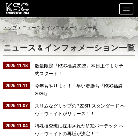
トップ
> ニュース & インフォメーション一覧
ニュース & インフォメーション一覧
2025.11.18
数量限定『KSC福袋2026』本日正午より予
約スタート！
2025.11.11
今年もやります！！早い者勝ち「KSC福袋
2026」
2025.11.07
スリムなグリップのP226R スタンダード ヘ
ヴィウェイトがリリース！！
2025.11.04
特殊捜査班に採用されたM92バーテック ヘ
ヴィウェイトの再販が決定！！