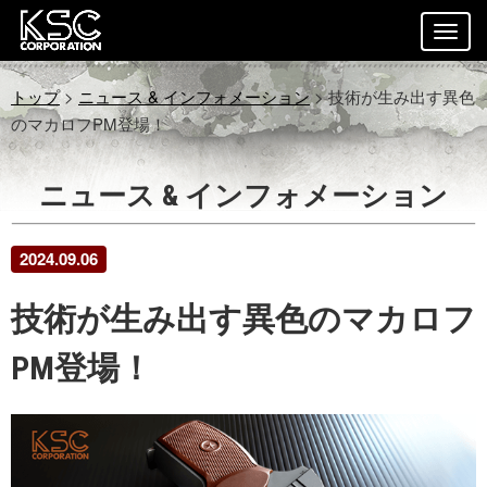
トップ
>
ニュース & インフォメーション
> 技術が生み出す異色
のマカロフPM登場！
ニュース & インフォメーション
2024.09.06
技術が生み出す異色のマカロフ
PM登場！