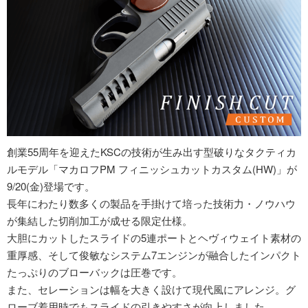
創業55周年を迎えたKSCの技術が生み出す型破りなタクティカ
ルモデル「マカロフPM フィニッシュカットカスタム(HW)」が
9/20(金)登場です。
長年にわたり数多くの製品を手掛けて培った技術力・ノウハウ
が集結した切削加工が成せる限定仕様。
大胆にカットしたスライドの5連ポートとヘヴィウェイト素材の
重厚感、そして俊敏なシステム7エンジンが融合したインパクト
たっぷりのブローバックは圧巻です。
また、セレーションは幅を大きく設けて現代風にアレンジ。グ
ローブ着用時でもスライドの引きやすさが向上しました。