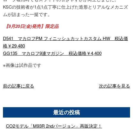
KSCの技術者が1点1点丁寧に仕上げた造形とリアルなメカニズ
ムが詰まった一挺です。
【9月20日(金)発売】
限定品
D541 マカロフPM フィニッシュカットカスタム HW 税込価
格￥29,480
GG135 マカロフ9連マガジン 税込価格￥4,400
※画像は試作品です
前の記事に戻る
次の記事を見る
最近の投稿
CO2モデル「M93R 2ndバージョン」再販決定！