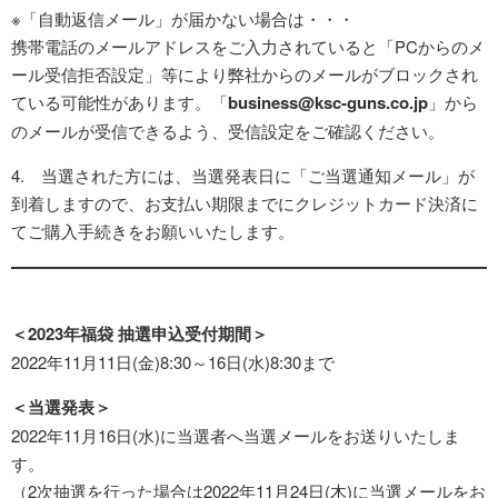
※「自動返信メール」が届かない場合は・・・
携帯電話のメールアドレスをご入力されていると「PCからのメ
ール受信拒否設定」等により弊社からのメールがブロックされ
ている可能性があります。「
business@ksc-guns.co.jp
」から
のメールが受信できるよう、受信設定をご確認ください。
4. 当選された方には、当選発表日に「ご当選通知メール」が
到着しますので、お支払い期限までにクレジットカード決済に
てご購入手続きをお願いいたします。
＜2023年福袋 抽選申込受付期間＞
2022年11月11日(金)8:30～16日(水)8:30まで
＜当選発表＞
2022年11月16日(水)に当選者へ当選メールをお送りいたしま
す。
（2次抽選を行った場合は2022年11月24日(木)に当選メールをお