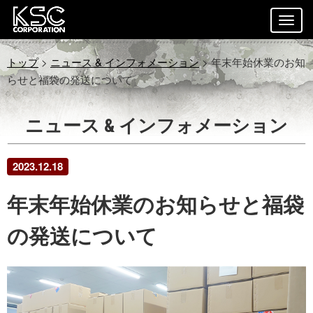
トップ
>
ニュース & インフォメーション
> 年末年始休業のお知
らせと福袋の発送について
ニュース & インフォメーション
2023.12.18
年末年始休業のお知らせと福袋
の発送について