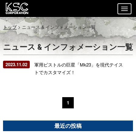
トップ
> ニュース & インフォメーション一覧
ニュース & インフォメーション一覧
2023.11.02
軍用ピストルの巨星「Mk23」を現代テイス
トでカスタマイズ！
1
最近の投稿