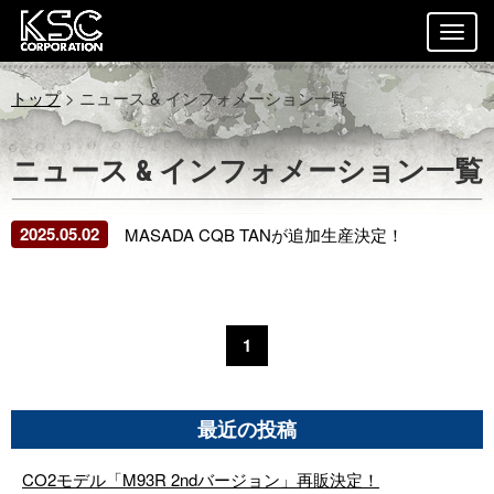
トップ
> ニュース & インフォメーション一覧
ニュース & インフォメーション一覧
2025.05.02
MASADA CQB TANが追加生産決定！
1
最近の投稿
CO2モデル「M93R 2ndバージョン」再販決定！